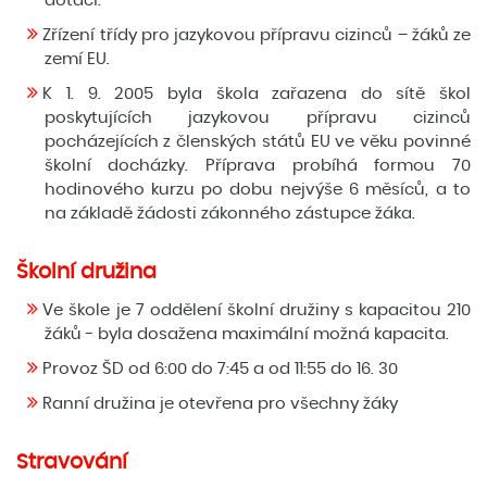
dotací.
Zřízení třídy pro jazykovou přípravu cizinců – žáků ze
zemí EU.
K 1. 9. 2005 byla škola zařazena do sítě škol
poskytujících jazykovou přípravu cizinců
pocházejících z členských států EU ve věku povinné
školní docházky. Příprava probíhá formou 70
hodinového kurzu po dobu nejvýše 6 měsíců, a to
na základě žádosti zákonného zástupce žáka.
Školní družina
Ve škole je 7 oddělení školní družiny s kapacitou 210
žáků - byla dosažena maximální možná kapacita.
Provoz ŠD od 6:00 do 7:45 a od 11:55 do 16. 30
Ranní družina je otevřena pro všechny žáky
Stravování