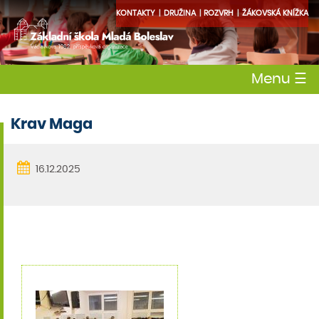
KONTAKTY
DRUŽINA
ROZVRH
ŽÁKOVSKÁ KNÍŽKA
Menu
☰
Krav Maga
16.12.2025