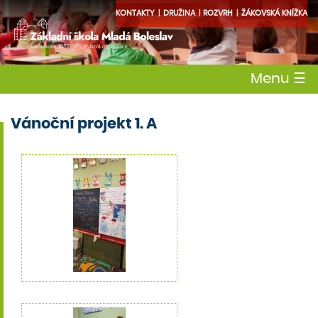
KONTAKTY
DRUŽINA
ROZVRH
ŽÁKOVSKÁ KNÍŽKA
Menu
☰
Vánoční projekt 1. A