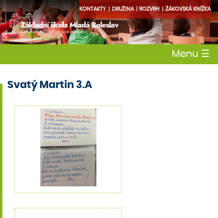
KONTAKTY
DRUŽINA
ROZVRH
ŽÁKOVSKÁ KNÍŽKA
Menu
☰
Svatý Martin 3.A