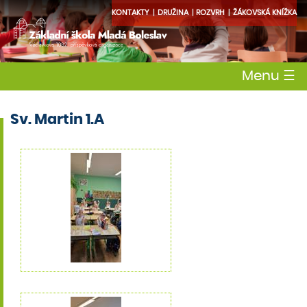
KONTAKTY
DRUŽINA
ROZVRH
ŽÁKOVSKÁ KNÍŽKA
Menu
☰
Sv. Martin 1.A