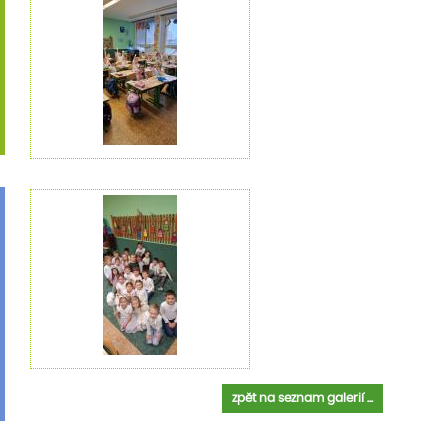
zpět na seznam galerií ...