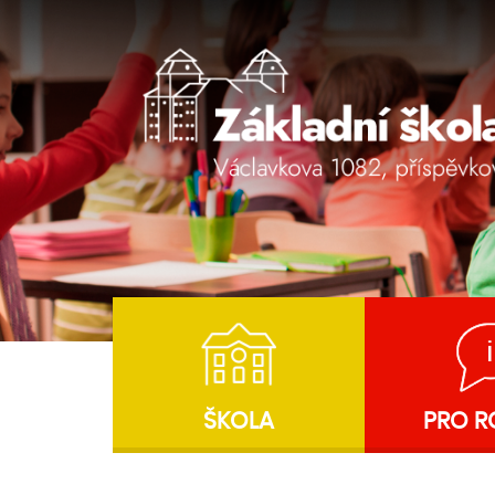
ŠKOLA
PRO R