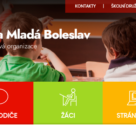
KONTAKTY
ŠKOLNÍ
DRUŽ
ODIČE
ŽÁCI
STRÁN