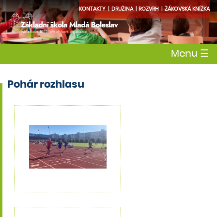
KONTAKTY
DRUŽINA
ROZVRH
ŽÁKOVSKÁ KNÍŽKA
Menu
☰
Pohár rozhlasu