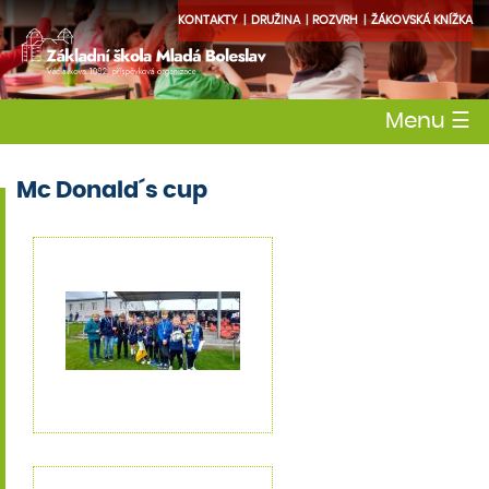
KONTAKTY
DRUŽINA
ROZVRH
ŽÁKOVSKÁ KNÍŽKA
Menu
☰
Mc Donald´s cup