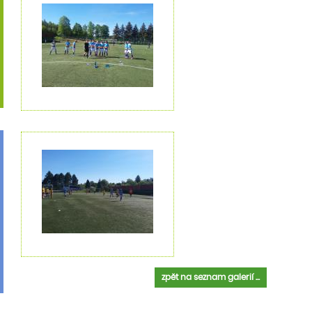
zpět na seznam galerií ...