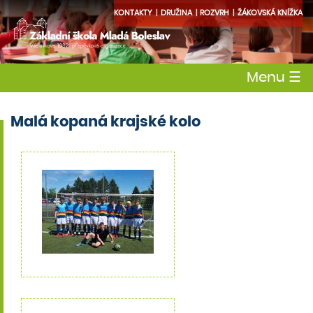
KONTAKTY
DRUŽINA
ROZVRH
ŽÁKOVSKÁ KNÍŽKA
Menu
☰
Malá kopaná krajské kolo