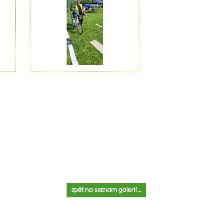
zpět na seznam galerií ...