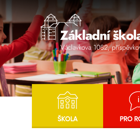
ŠKOLA
PRO R