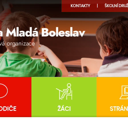
KONTAKTY
ŠKOLNÍ
DRUŽ
ODIČE
ŽÁCI
STRÁN