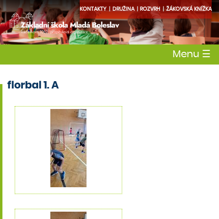
KONTAKTY
DRUŽINA
ROZVRH
ŽÁKOVSKÁ KNÍŽKA
Menu
☰
florbal 1. A