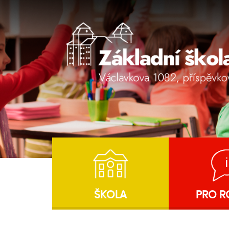
ŠKOLA
PRO R