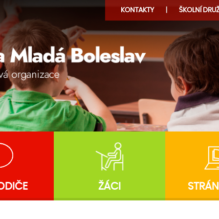
KONTAKTY
ŠKOLNÍ
DRUŽ
ODIČE
ŽÁCI
STRÁN