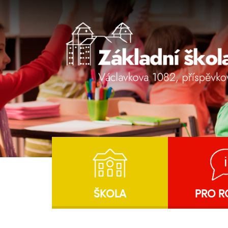
ŠKOLA
PRO R