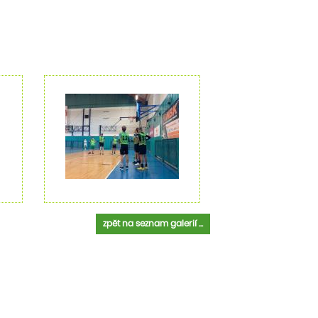
zpět na seznam galerií ...