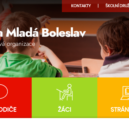
KONTAKTY
ŠKOLNÍ
DRUŽ
ODIČE
ŽÁCI
STRÁN