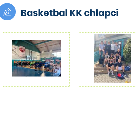
Basketbal KK chlapci