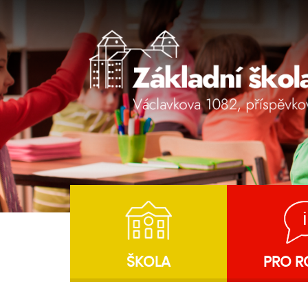
ŠKOLA
PRO R