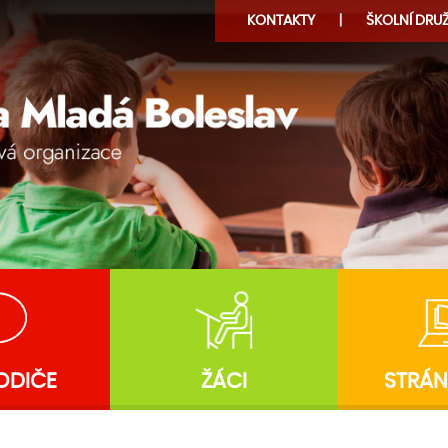
KONTAKTY
ŠKOLNÍ
DRUŽ
ODIČE
ŽÁCI
STRÁN