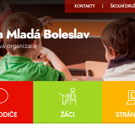
KONTAKTY
ŠKOLNÍ
DRUŽ
ODIČE
ŽÁCI
STRÁN