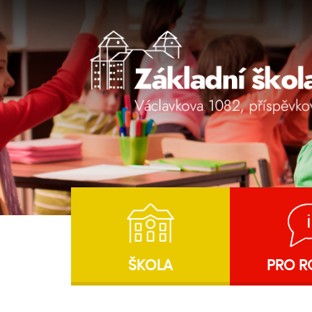
ŠKOLA
PRO R