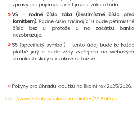
zprávy pro příjemce uvést jméno žáka a třídu.
VS = rodné číslo žáka (šestimístné číslo před
lomítkem).
Rodné číslo začínající 0 bude pětimístné
číslo bez 0, protože 0 na začátku banka
nezobrazuje.
SS
(specifický symbol) – tento údaj bude ke každé
platbě jiný a bude vždy zveřejněn na webových
stránkách školy a v žákovské knížce.
Pokyny pro úhradu kroužků na školní rok 2025/2026:
https://www.zs7mb.cz/uploads/mediafiles/9/28740.pdf